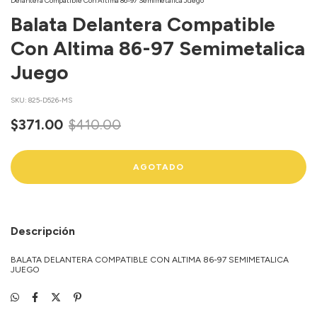
Delantera Compatible Con Altima 86-97 Semimetalica Juego
Balata Delantera Compatible
Con Altima 86-97 Semimetalica
Juego
SKU:
825-D526-MS
$371.00
$410.00
Descripción
BALATA DELANTERA COMPATIBLE CON ALTIMA 86-97 SEMIMETALICA
JUEGO