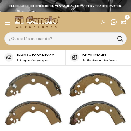
EL LÍDER DE TODO MÉXICO EN VENTA DE AUTOPARTES Y TRACTOPARTES.
0
ENVÍOS A TODO MÉXICO
DEVOLUCIONES
Entrega rápida y segura
Fácil y sin complicaciones