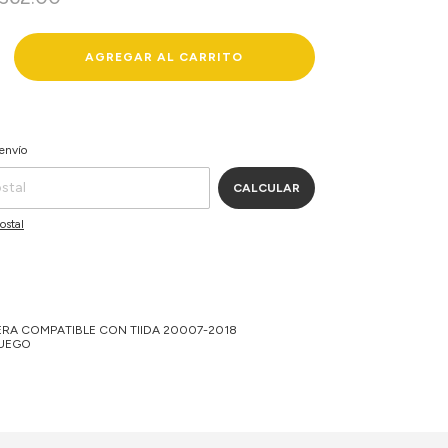
CAMBIAR CP
P:
envío
CALCULAR
ostal
RA COMPATIBLE CON TIIDA 20007-2018
JUEGO