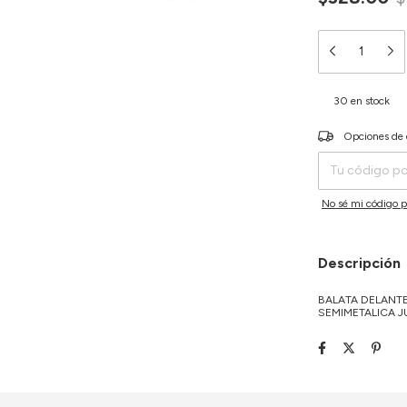
30
en stock
Entregas para el C
Opciones de 
No sé mi código p
Descripción
BALATA DELANTE
SEMIMETALICA 