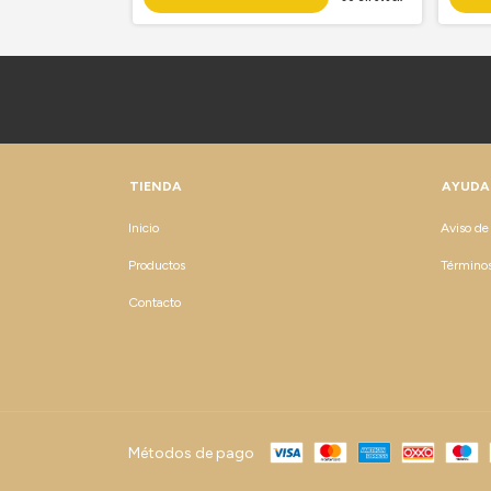
TIENDA
AYUDA
Inicio
Aviso de
Productos
Términos
Contacto
Métodos de pago