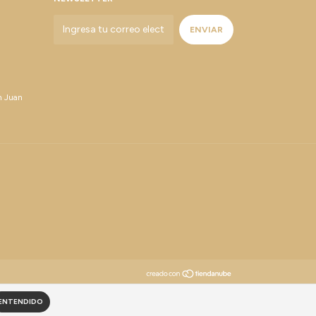
n Juan
ENTENDIDO