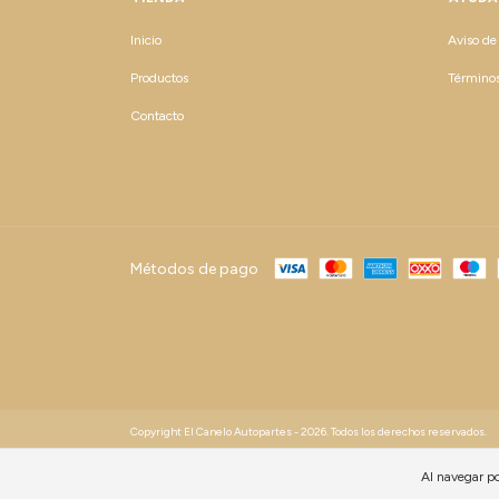
Inicio
Aviso de
Productos
Términos
Contacto
Métodos de pago
Copyright El Canelo Autopartes - 2026. Todos los derechos reservados.
Al navegar po