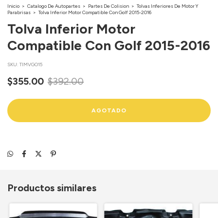
Inicio
>
Catalogo De Autopartes
>
Partes De Colision
>
Tolvas Inferiores De Motor Y
Parabrisas
>
Tolva Inferior Motor Compatible Con Golf 2015-2016
Tolva Inferior Motor
Compatible Con Golf 2015-2016
SKU:
TIMVGO15
$355.00
$392.00
Productos similares