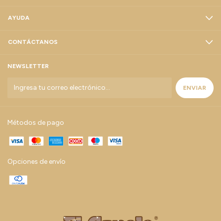
AYUDA
CONTÁCTANOS
NEWSLETTER
Métodos de pago
Opciones de envío