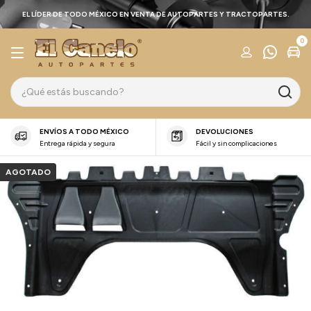
EL LÍDER DE TODO MÉXICO EN VENTA DE AUTOPARTES Y TRACTOPARTES.
0
ENVÍOS A TODO MÉXICO
DEVOLUCIONES
Entrega rápida y segura
Fácil y sin complicaciones
AGOTADO