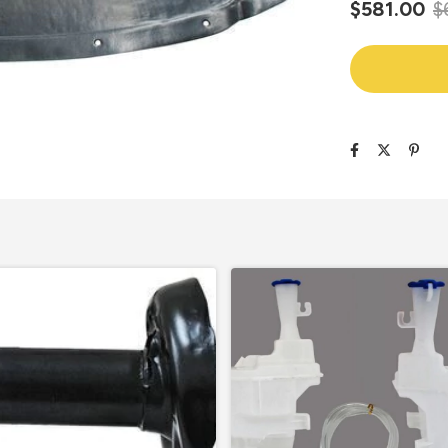
$581.00
$