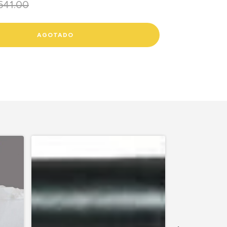
641.00