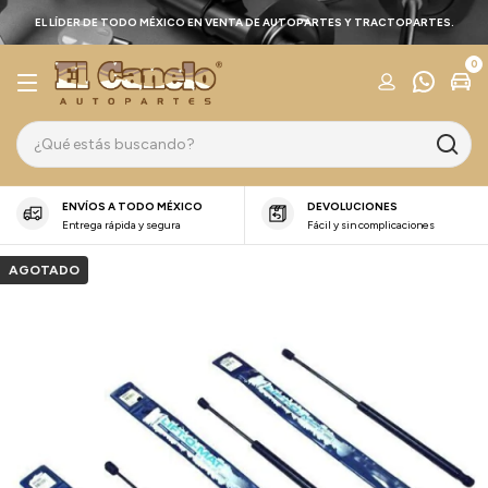
EL LÍDER DE TODO MÉXICO EN VENTA DE AUTOPARTES Y TRACTOPARTES.
0
ENVÍOS A TODO MÉXICO
DEVOLUCIONES
Entrega rápida y segura
Fácil y sin complicaciones
AGOTADO