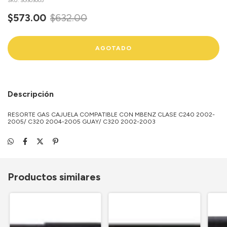
SKU:
SG303005
$573.00
$632.00
Descripción
RESORTE GAS CAJUELA COMPATIBLE CON MBENZ CLASE C240 2002-
2005/ C320 2004-2005 GUAY/ C320 2002-2003
Productos similares