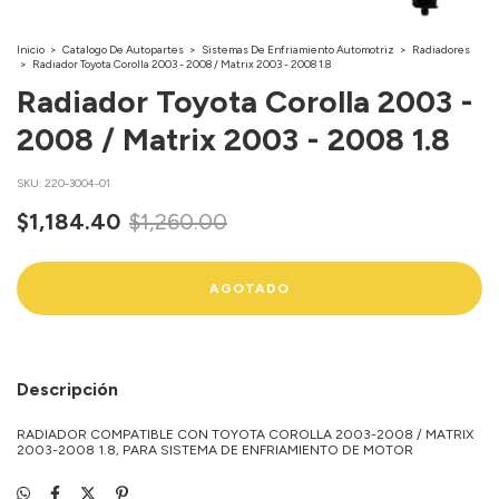
Inicio
>
Catalogo De Autopartes
>
Sistemas De Enfriamiento Automotriz
>
Radiadores
>
Radiador Toyota Corolla 2003 - 2008 / Matrix 2003 - 2008 1.8
Radiador Toyota Corolla 2003 -
2008 / Matrix 2003 - 2008 1.8
SKU:
220-3004-01
$1,184.40
$1,260.00
Descripción
RADIADOR COMPATIBLE CON TOYOTA COROLLA 2003-2008 / MATRIX
2003-2008 1.8, PARA SISTEMA DE ENFRIAMIENTO DE MOTOR