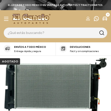
EL LÍDER DE TODO MÉXICO EN VENTA DE AUTOPARTES Y TRACTOPARTES.
0
ENVÍOS A TODO MÉXICO
DEVOLUCIONES
Entrega rápida y segura
Fácil y sin complicaciones
AGOTADO