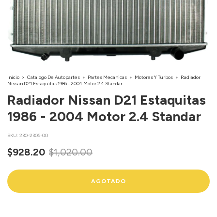
Inicio
>
Catalogo De Autopartes
>
Partes Mecanicas
>
Motores Y Turbos
>
Radiador
Nissan D21 Estaquitas 1986 - 2004 Motor 2.4 Standar
Radiador Nissan D21 Estaquitas
1986 - 2004 Motor 2.4 Standar
SKU:
230-2305-00
$928.20
$1,020.00