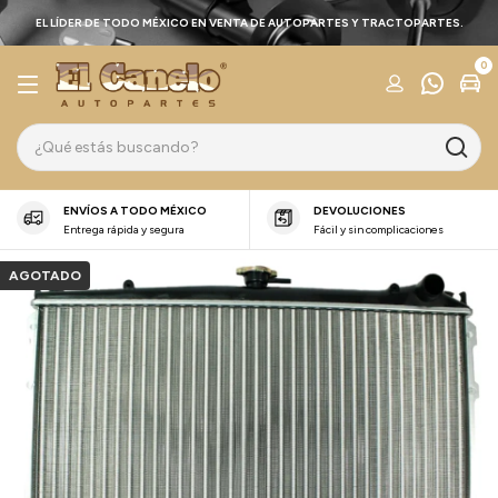
EL LÍDER DE TODO MÉXICO EN VENTA DE AUTOPARTES Y TRACTOPARTES.
0
ENVÍOS A TODO MÉXICO
DEVOLUCIONES
Entrega rápida y segura
Fácil y sin complicaciones
AGOTADO