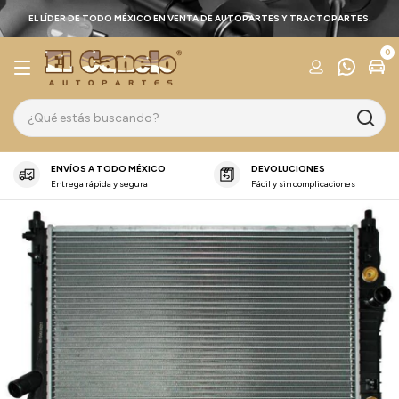
EL LÍDER DE TODO MÉXICO EN VENTA DE AUTOPARTES Y TRACTOPARTES.
0
ENVÍOS A TODO MÉXICO
DEVOLUCIONES
Entrega rápida y segura
Fácil y sin complicaciones