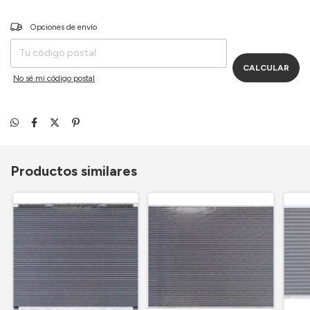
Entregas para el CP:
Opciones de envío
CAMBIAR CP
CALCULAR
No sé mi código postal
Productos similares