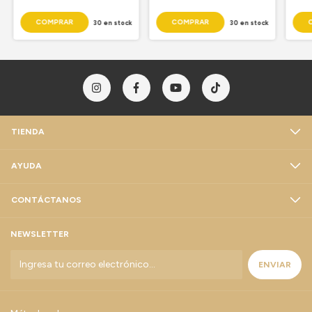
30
en stock
30
en stock
TIENDA
AYUDA
CONTÁCTANOS
NEWSLETTER