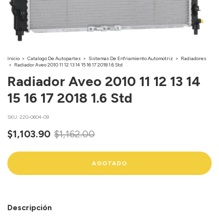
Inicio
>
Catalogo De Autopartes
>
Sistemas De Enfriamiento Automotriz
>
Radiadores
>
Radiador Aveo 2010 11 12 13 14 15 16 17 2018 1.6 Std
Radiador Aveo 2010 11 12 13 14
15 16 17 2018 1.6 Std
SKU:
220-0604-09
$1,103.90
$1,162.00
Descripción