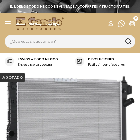
EL LÍDER DE TODO MÉXICO EN VENTA DE AUTOPARTES Y TRACTOPARTES.
0
ENVÍOS A TODO MÉXICO
DEVOLUCIONES
Entrega rápida y segura
Fácil y sin complicaciones
AGOTADO