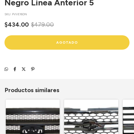
Negro Linea Anterior 5
SKU:
PVVE16DN
$434.00
$479.00
Productos similares