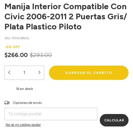
Manija Interior Compatible Con
Civic 2006-2011 2 Puertas Gris/
Plata Plastico Piloto
SKU:
MIHCI062GL
-
9
%
OFF
$266.00
$293.00
16
en stock
Entregas para el CP:
Opciones de envío
CAMBIAR CP
CALCULAR
No sé mi código postal