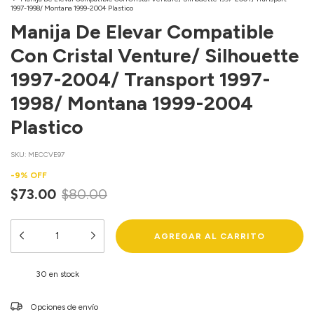
1997-1998/ Montana 1999-2004 Plastico
Manija De Elevar Compatible
Con Cristal Venture/ Silhouette
1997-2004/ Transport 1997-
1998/ Montana 1999-2004
Plastico
SKU:
MECCVE97
-
9
%
OFF
$73.00
$80.00
30
en stock
Entregas para el CP:
Opciones de envío
CAMBIAR CP