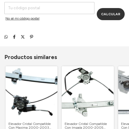
CALCULAR
No sé mi código postal
Productos similares
Elevador Cristal Compatible
Elevador Cristal Compatible
Eleva
Con Maxima 2000-2003
Con Impala 2000-2005
Con 