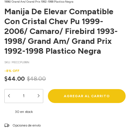
1998/ Grand Am/ Grand Prix 1992-1998 Plastico Negra
Manija De Elevar Compatible
Con Cristal Chev Pu 1999-
2006/ Camaro/ Firebird 1993-
1998/ Grand Am/ Grand Prix
1992-1998 Plastico Negra
SKU:
MECCPU99N
-
8
%
OFF
$44.00
$48.00
30
en stock
Entregas para el CP:
Opciones de envío
CAMBIAR CP