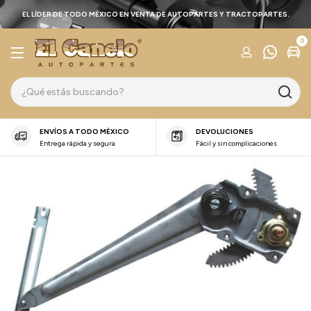
EL LÍDER DE TODO MÉXICO EN VENTA DE AUTOPARTES Y TRACTOPARTES.
0
ENVÍOS A TODO MÉXICO
DEVOLUCIONES
Entrega rápida y segura
Fácil y sin complicaciones