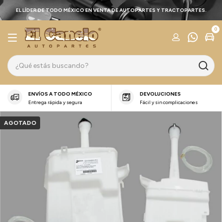
EL LÍDER DE TODO MÉXICO EN VENTA DE AUTOPARTES Y TRACTOPARTES.
0
ENVÍOS A TODO MÉXICO
DEVOLUCIONES
Entrega rápida y segura
Fácil y sin complicaciones
AGOTADO