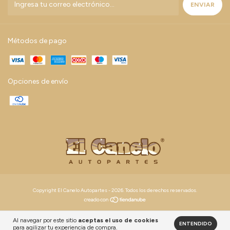
Métodos de pago
Opciones de envío
Copyright El Canelo Autopartes - 2026. Todos los derechos reservados.
Al navegar por este sitio
aceptas el uso de cookies
ENTENDIDO
para agilizar tu experiencia de compra.