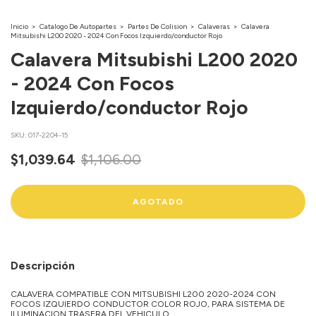
Inicio
>
Catalogo De Autopartes
>
Partes De Colision
>
Calaveras
>
Calavera
Mitsubishi L200 2020 - 2024 Con Focos Izquierdo/conductor Rojo
Calavera Mitsubishi L200 2020
- 2024 Con Focos
Izquierdo/conductor Rojo
SKU:
017-2204-15
$1,039.64
$1,106.00
Descripción
CALAVERA COMPATIBLE CON MITSUBISHI L200 2020-2024 CON
FOCOS IZQUIERDO CONDUCTOR COLOR ROJO, PARA SISTEMA DE
ILUMINACION TRASERA DEL VEHICULO