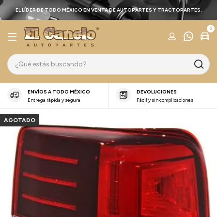
EL LÍDER DE TODO MÉXICO EN VENTA DE AUTOPARTES Y TRACTOPARTES.
0
ENVÍOS A TODO MÉXICO
DEVOLUCIONES
Entrega rápida y segura
Fácil y sin complicaciones
AGOTADO