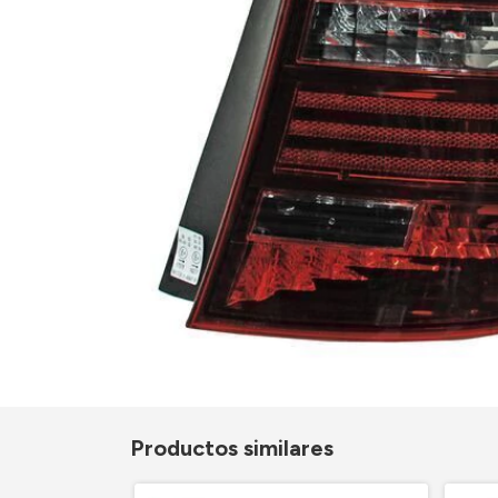
Productos similares