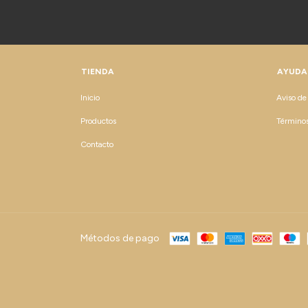
TIENDA
AYUDA
Inicio
Aviso de
Productos
Términos
Contacto
Métodos de pago